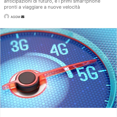
anticipazioni di futuro, e i primi smartphone
pronti a viaggiare a nuove velocità
Invia
AGGM
un'email