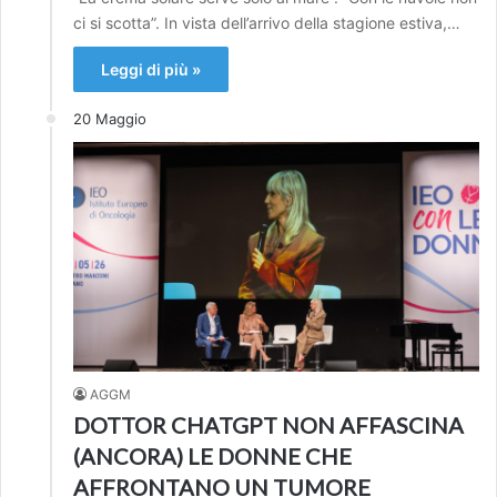
ci si scotta”. In vista dell’arrivo della stagione estiva,…
Leggi di più »
20 Maggio
AGGM
DOTTOR CHATGPT NON AFFASCINA
(ANCORA) LE DONNE CHE
AFFRONTANO UN TUMORE