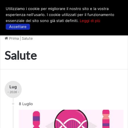
Utilizziamo i cookie per migliorare il nostro sito e la vostra
Menu
esperienza nell'usarlo. I cookie utilizzati per il funzionamento
essenziale del sito sono già stati definiti.
Leggi di più
Accettare
Prima
|
Salute
Salute
Lug
- 2026 -
8 Luglio