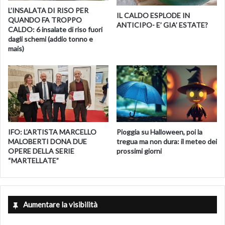
L’INSALATA DI RISO PER
IL CALDO ESPLODE IN
QUANDO FA TROPPO
ANTICIPO- E’ GIA’ ESTATE?
CALDO: 6 insalate di riso fuori
dagli schemi (addio tonno e
mais)
IFO: L’ARTISTA MARCELLO
Pioggia su Halloween, poi la
MALOBERTI DONA DUE
tregua ma non dura: il meteo dei
OPERE DELLA SERIE
prossimi giorni
“MARTELLATE”
Aumentare la visibilità