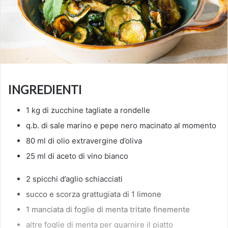
INGREDIENTI
1 kg di zucchine tagliate a rondelle
q.b. di sale marino e pepe nero macinato al momento
80 ml di olio extravergine d’oliva
25 ml di aceto di vino bianco
2 spicchi d’aglio schiacciati
succo e scorza grattugiata di 1 limone
1 manciata di foglie di menta tritate finemente
altre foglie di menta per guarnire il piatto