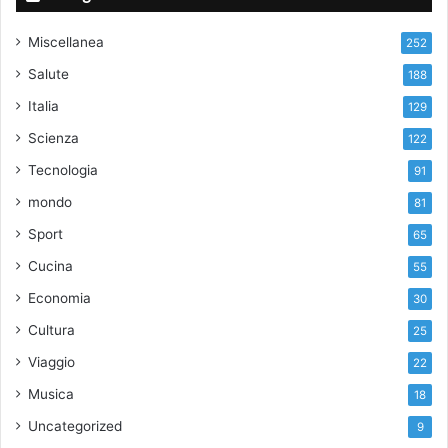
Miscellanea
252
Salute
188
Italia
129
Scienza
122
Tecnologia
91
mondo
81
Sport
65
Cucina
55
Economia
30
Cultura
25
Viaggio
22
Musica
18
Uncategorized
9