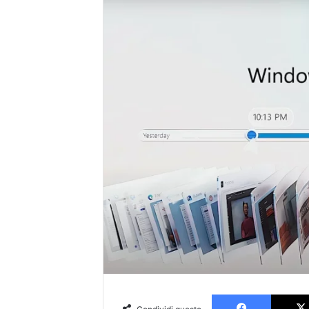
Faceboo