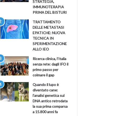
STRATEGIA,
IMMUNOTERAPIA
PRIMA DEL BISTURI
TRATTAMENTO
DELLE METASTASI
EPATICHE: NUOVA
TECNICA IN
SPERIMENTAZIONE
ALLO IEO
Ricerca clinica, l’Italia
senza rete: dagli IFO il
primo passo per
colmare il gap
Quando il lupo è
diventato cane:
l’analisi genetica sul
DNA antico retrodata
la sua prima comparsa
a 15.800 anni fa