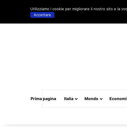
venerdì, Maggio 15 2026 | 19:20
Utilizziamo i cookie per migliorare il nostro sito e la vo
Accettare
Prima pagina
Italia
Mondo
Economi