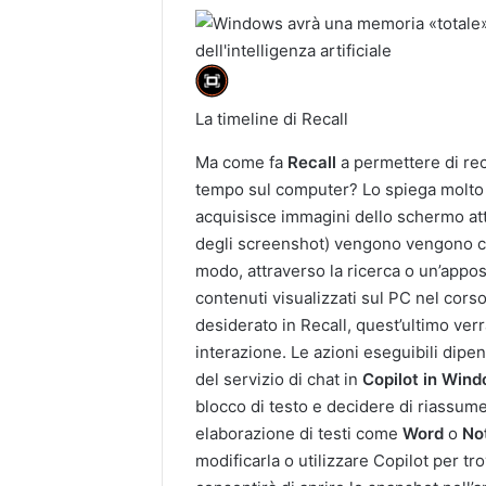
La timeline di Recall
Ma come fa
Recall
a permettere di rec
tempo sul computer? Lo spiega molt
acquisisce immagini dello schermo att
degli screenshot) vengono vengono cri
modo, attraverso la ricerca o un’appos
contenuti visualizzati sul PC nel cors
desiderato in Recall, quest’ultimo verr
interazione. Le azioni eseguibili dipe
del servizio di chat in
Copilot in Win
blocco di testo e decidere di riassume
elaborazione di testi come
Word
o
No
modificarla o utilizzare Copilot per tr