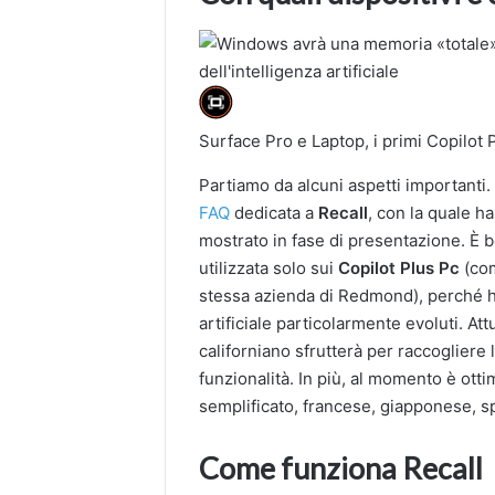
Surface Pro e Laptop, i primi Copilot
Partiamo da alcuni aspetti importanti
FAQ
dedicata a
Recall
, con la quale h
mostrato in fase di presentazione. È 
utilizzata solo sui
Copilot Plus Pc
(co
stessa azienda di Redmond), perché ha 
artificiale particolarmente evoluti. At
californiano sfrutterà per raccogliere l
funzionalità. In più, al momento è otti
semplificato, francese, giapponese, 
Come funziona Recall