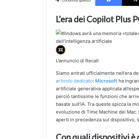
Condividi questo
L’era dei Copilot Plus 
L’annuncio di Recall
Siamo entrati ufficialmente nell’era d
articolo dedicato
:
Microsoft
ha ingran
artificiale generativa applicata all’e
perciò tantissime le funzioni che arr
basate sull’IA. Tra queste spicca la mo
evoluzione di Time Machine dei Mac. P
aperti in precedenza sul dispositivo, 
Con quali dispositivi è