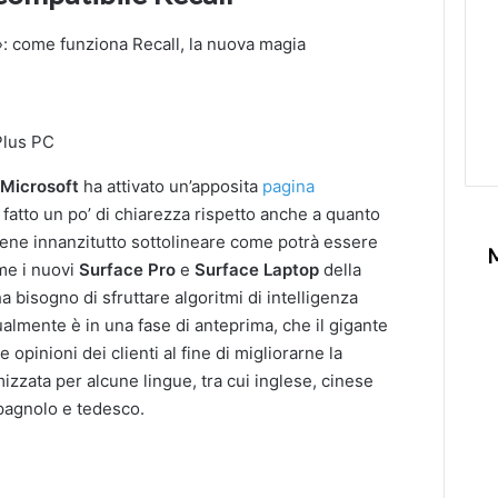
 Plus PC
.
Microsoft
ha attivato un’apposita
pagina
a fatto un po’ di chiarezza rispetto anche a quanto
bene innanzitutto sottolineare come potrà essere
me i nuovi
Surface Pro
e
Surface Laptop
della
bisogno di sfruttare algoritmi di intelligenza
tualmente è in una fase di anteprima, che il gigante
e opinioni dei clienti al fine di migliorarne la
mizzata per alcune lingue, tra cui inglese, cinese
spagnolo e tedesco.