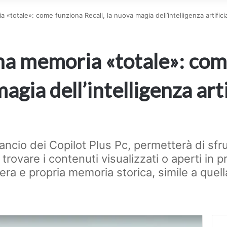
totale»: come funziona Recall, la nuova magia dell’intelligenza artificia
a memoria «totale»: com
agia dell’intelligenza arti
ancio dei Copilot Plus Pc, permetterà di sfru
er trovare i contenuti visualizzati o aperti in
ra e propria memoria storica, simile a que