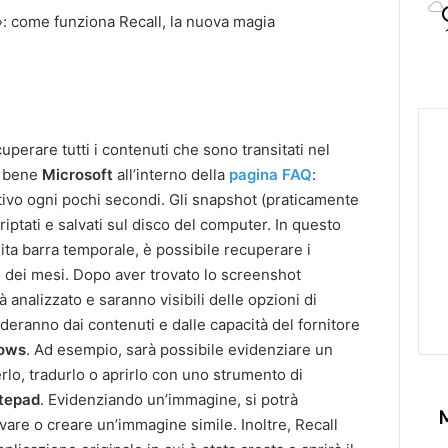
uperare tutti i contenuti che sono transitati nel
o bene
Microsoft
all’interno della
pagina FAQ
:
ivo ogni pochi secondi. Gli snapshot (praticamente
ptati e salvati sul disco del computer. In questo
ita barra temporale, è possibile recuperare i
o dei mesi. Dopo aver trovato lo screenshot
à analizzato e saranno visibili delle opzioni di
nderanno dai contenuti e dalle capacità del fornitore
dows
. Ad esempio, sarà possibile evidenziare un
rlo, tradurlo o aprirlo con uno strumento di
tepad
. Evidenziando un’immagine, si potrà
ovare o creare un’immagine simile. Inoltre, Recall