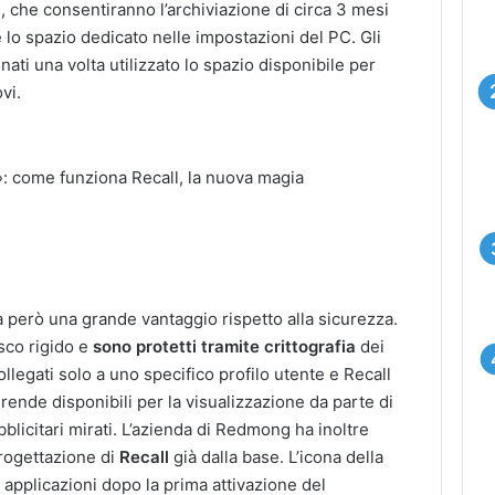
, che consentiranno l’archiviazione di circa 3 mesi
 lo spazio dedicato nelle impostazioni del PC. Gli
ti una volta utilizzato lo spazio disponibile per
vi.
a però una grande vantaggio rispetto alla sicurezza.
sco rigido e
sono protetti tramite crittografia
dei
ollegati solo a uno specifico profilo utente e Recall
i rende disponibili per la visualizzazione da parte di
bblicitari mirati. L’azienda di Redmong ha inoltre
progettazione di
Recall
già dalla base. L’icona della
e applicazioni dopo la prima attivazione del