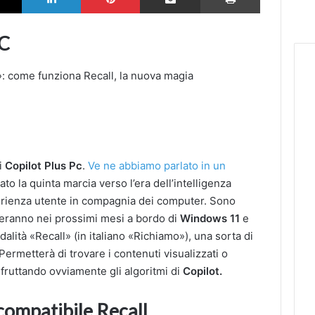
PC
ei
Copilot Plus Pc
.
Ve ne abbiamo parlato in un
ato la quinta marcia verso l’era dell’intelligenza
sperienza utente in compagnia dei computer. Sono
iveranno nei prossimi mesi a bordo di
Windows 11
e
dalità «Recall» (in italiano «Richiamo»), una sorta di
ermetterà di trovare i contenuti visualizzati o
sfruttando ovviamente gli algoritmi di
Copilot.
 compatibile Recall