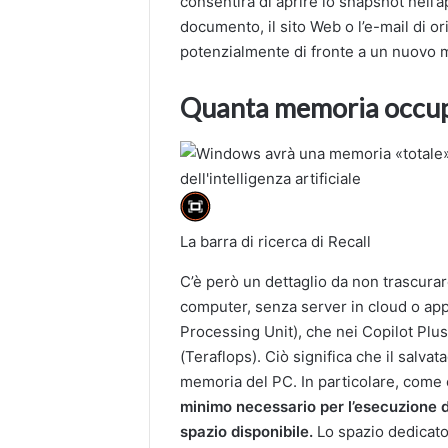
consentirà di aprire lo snapshot nell’ap
documento, il sito Web o l’e-mail di 
potenzialmente di fronte a un nuovo m
Quanta memoria occup
La barra di ricerca di Recall
C’è però un dettaglio da non trascura
computer, senza server in cloud o appa
Processing Unit), che nei Copilot Pl
(Teraflops). Ciò significa che il salv
memoria del PC. In particolare, come c
minimo necessario per l’esecuzione d
spazio disponibile.
Lo spazio dedicato