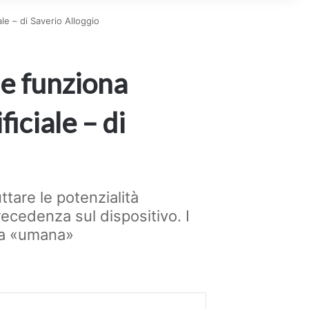
le – di Saverio Alloggio
e funziona
ficiale – di
ttare le potenzialità
 precedenza sul dispositivo. I
lla «umana»