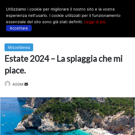
Utilizziamo i cookie per migliorare il nostro sito e la vostra
Menu
esperienza nell'usarlo. I cookie utilizzati per il funzionamento
essenziale del sito sono già stati definiti.
Leggi di più
Accettare
Prima
|
Miscellanea
Miscellanea
Estate 2024 – La spiaggia che mi
piace.
Invia
AGGM
un'email