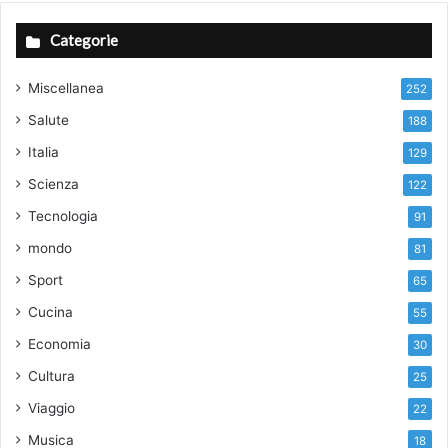
Categorie
Miscellanea
252
Salute
188
Italia
129
Scienza
122
Tecnologia
91
mondo
81
Sport
65
Cucina
55
Economia
30
Cultura
25
Viaggio
22
Musica
18