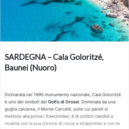
SARDEGNA – Cala Goloritzé,
Baunei (Nuoro)
Dichiarata nel 1995 monumento nazionale, Cala Goloritzé
è uno dei simboli del
Golfo di Orosei
. Dominata da una
guglia calcarea, il Monte Caroddi, sulle cui pareti si
mettono alla prova i freeclimber, è di ciottoli candidi e
incanta con la sua cornice di rocce a strapiombo e con le