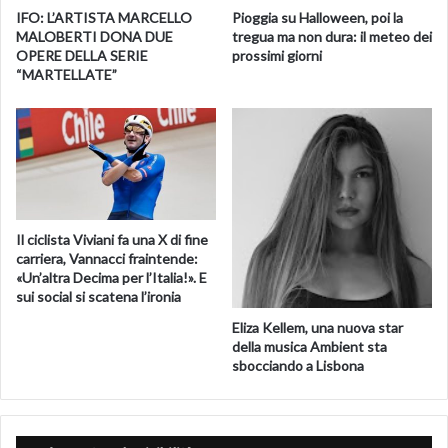
IFO: L’ARTISTA MARCELLO
Pioggia su Halloween, poi la
MALOBERTI DONA DUE
tregua ma non dura: il meteo dei
OPERE DELLA SERIE
prossimi giorni
“MARTELLATE”
Il ciclista Viviani fa una X di fine
carriera, Vannacci fraintende:
«Un’altra Decima per l’Italia!». E
sui social si scatena l’ironia
Eliza Kellem, una nuova star
della musica Ambient sta
sbocciando a Lisbona