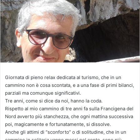
Giornata di pieno relax dedicata al turismo, che in un
cammino non è cosa scontata, e a una fase di primi bilanci,
parziali ma comunque significativi.
Tre anni, come si dice da noi, hanno la coda.
Rispetto al mio cammino di tre anni fa sulla Francigena del
Nord avverto più stanchezza, che ogni mattina successiva
poi, magicamente e fortunatamente, si dissolve.
Anche gli attimi di “sconforto” o di solitudine, che in un
cammino in solitaria vanno messi nel conto, sono più