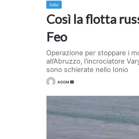
Italia
Così la flotta ru
Feo
Operazione per stoppare i mo
all’Abruzzo, l’incrociatore Va
sono schierate nello Ionio
Invia
AGGM
un'email