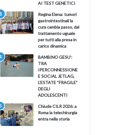
AI TEST GENETICI
Regina Elena: tumori
gastrointestinali la
cura cambia passo, dal
trattamento uguale
per tutti alla presa in
carico dinamica
BAMBINO GESU’:
TRA
IPERCONNESSIONE
E SOCIAL JETLAG,
L’ESTATE “FRAGILE”
DEGLI
ADOLESCENTI
Chiude CILR 2026: a
Roma la telechirurgia
entra nella storia