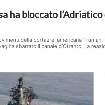
ssa ha bloccato l’Adriatico
vimenti della portaerei americana Truman. 
ryag ha sbarrato il canale d’Otranto. La reaz