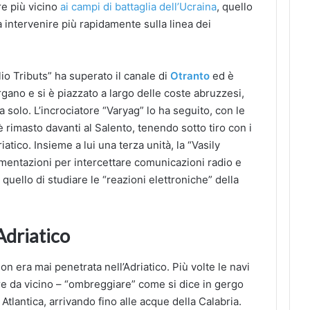
re più vicino
ai campi di battaglia dell’Ucraina
, quello
a intervenire più rapidamente sulla linea dei
io Tributs” ha superato il canale di
Otranto
ed è
argano e si è piazzato a largo delle coste abruzzesi,
a solo. L’incrociatore “Varyag” lo ha seguito, con le
 è rimasto davanti al Salento, tenendo sotto tiro con i
iatico. Insieme a lui una terza unità, la “Vasily
umentazioni per intercettare comunicazioni radio e
 quello di studiare le “reazioni elettroniche” della
’Adriatico
 non era mai penetrata nell’Adriatico. Più volte le navi
e da vicino – “ombreggiare” come si dice in gergo
 Atlantica, arrivando fino alle acque della Calabria.