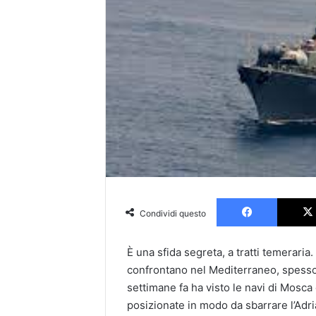
Faceboo
Condividi questo
È una sfida segreta, a tratti temeraria.
confrontano nel Mediterraneo, spesso 
settimane fa ha visto le navi di Mosc
posizionate in modo da sbarrare l’Adr