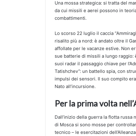
Una mossa strategica: si tratta del ma
da cui missili e aerei possono in teori
combattimenti.
Lo scorso 22 luglio il caccia “Ammiragl
risalito più a nord: è andato oltre il G
affollate per le vacanze estive. Non er
sue batterie di missili a lungo raggio:
suoi radar il passaggio chiave per l’Adr
Tatishchev”: un battello spia, con str
impulsi dei sensori. Il suo compito era
Nato all’incursione.
Per la prima volta nell
Dall’inizio della guerra la flotta russa
di Mosca si sono mosse per controllar
tecnico – le esercitazioni dell’Alleanza