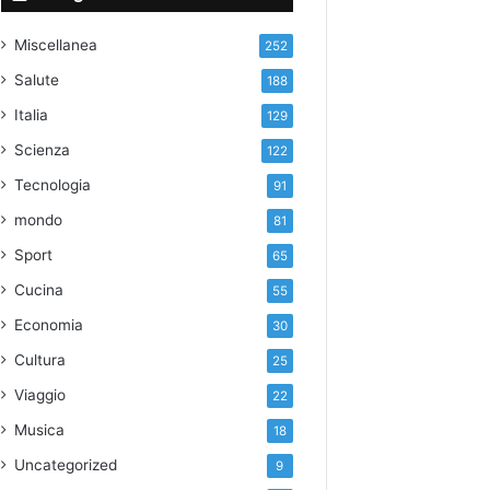
Miscellanea
252
Salute
188
Italia
129
Scienza
122
Tecnologia
91
mondo
81
Sport
65
Cucina
55
Economia
30
Cultura
25
Viaggio
22
Musica
18
Uncategorized
9