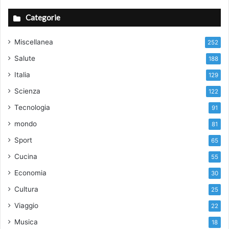
Categorie
Miscellanea
252
Salute
188
Italia
129
Scienza
122
Tecnologia
91
mondo
81
Sport
65
Cucina
55
Economia
30
Cultura
25
Viaggio
22
Musica
18