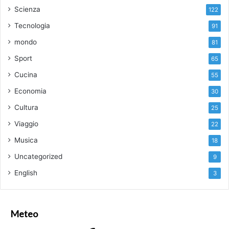
Scienza
122
Tecnologia
91
mondo
81
Sport
65
Cucina
55
Economia
30
Cultura
25
Viaggio
22
Musica
18
Uncategorized
9
English
3
Meteo