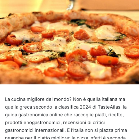
La cucina migliore del mondo? Non è quella italiana ma
quella greca secondo la classifica 2024 di TasteAtlas
, la
guida gastronomica online che raccoglie piatti, ricette,
prodotti enogastronomici, recensioni di critici
gastronomici internazionali. E l’Italia non si piazza prima
neanche per il piatto migliore: la pizza infatti è seconda