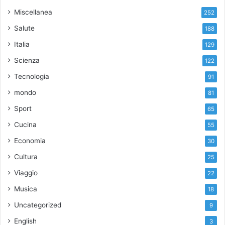
Miscellanea
252
Salute
188
Italia
129
Scienza
122
Tecnologia
91
mondo
81
Sport
65
Cucina
55
Economia
30
Cultura
25
Viaggio
22
Musica
18
Uncategorized
9
English
3