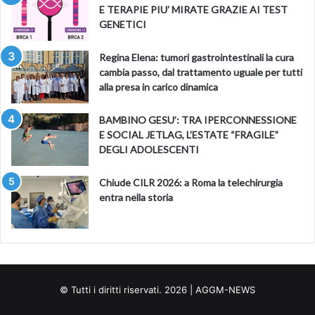
E TERAPIE PIU’ MIRATE GRAZIE AI TEST
GENETICI
Regina Elena: tumori gastrointestinali la cura
cambia passo, dal trattamento uguale per tutti
alla presa in carico dinamica
BAMBINO GESU’: TRA IPERCONNESSIONE
E SOCIAL JETLAG, L’ESTATE “FRAGILE”
DEGLI ADOLESCENTI
Chiude CILR 2026: a Roma la telechirurgia
entra nella storia
© Tutti i diritti riservati. 2026 | AGGM-NEWS