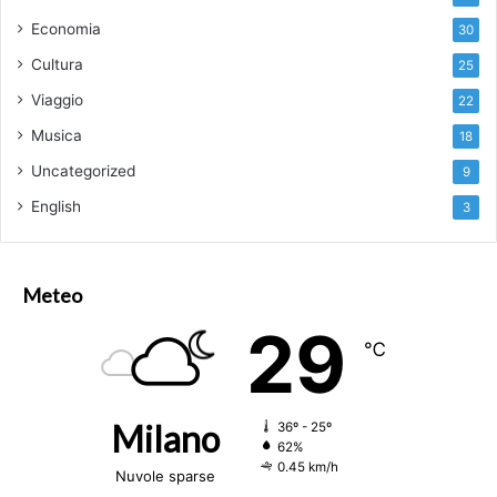
Economia
30
Cultura
25
Viaggio
22
Musica
18
Uncategorized
9
English
3
Meteo
29
℃
Milano
36º - 25º
62%
0.45 km/h
Nuvole sparse