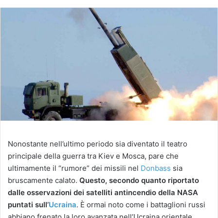
Nonostante nell’ultimo periodo sia diventato il teatro
principale della guerra tra Kiev e Mosca, pare che
ultimamente il “rumore” dei missili nel
Donbass
sia
bruscamente calato.
Questo, secondo quanto riportato
dalle osservazioni dei satelliti antincendio della NASA
puntati sull’
Ucraina
. È ormai noto come i battaglioni russi
abbiano frenato la loro avanzata nell’Ucraina orientale.