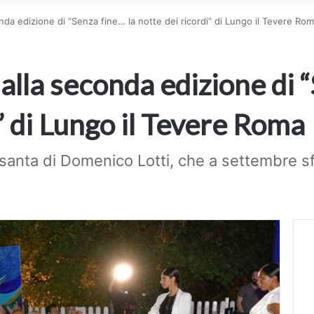
conda edizione di “Senza fine… la notte dei ricordi” di Lungo il Tevere Ro
 alla seconda edizione di 
” di Lungo il Tevere Roma
essanta di Domenico Lotti, che a settembre s