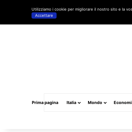
venerdì, Maggio 15 2026 | 18:53
Utilizziamo i cookie per migliorare il nostro sito e la vo
Accettare
Prima pagina
Italia
Mondo
Economi