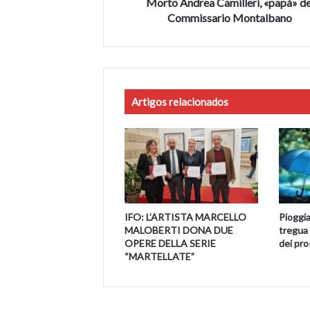
Morto Andrea Camilleri, «papà» de
Commissario Montalbano
Artigos relacionados
IFO: L’ARTISTA MARCELLO
Pioggia
MALOBERTI DONA DUE
tregua 
OPERE DELLA SERIE
dei pro
“MARTELLATE”