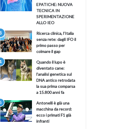
EPATICHE: NUOVA
TECNICA IN
SPERIMENTAZIONE
ALLO IEO
Ricerca clinica, l’Italia
senza rete: dagli IFO il
primo passo per
colmare il gap
Quando il lupo è
diventato cane:
l’analisi genetica sul
DNA antico retrodata
la sua prima comparsa
a 15.800 anni fa
Antonelli è già una
macchina da record:
ecco i primati F1 già
infranti