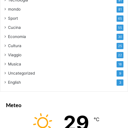
Tecnologia
91
mondo
81
Sport
65
Cucina
55
Economia
30
Cultura
25
Viaggio
22
Musica
18
Uncategorized
9
English
3
Meteo
29
℃