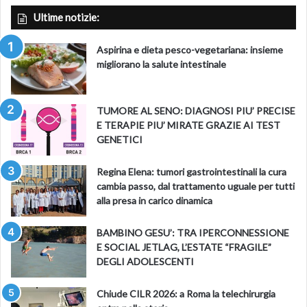
Ultime notizie:
Aspirina e dieta pesco-vegetariana: insieme
migliorano la salute intestinale
TUMORE AL SENO: DIAGNOSI PIU’ PRECISE
E TERAPIE PIU’ MIRATE GRAZIE AI TEST
GENETICI
Regina Elena: tumori gastrointestinali la cura
cambia passo, dal trattamento uguale per tutti
alla presa in carico dinamica
BAMBINO GESU’: TRA IPERCONNESSIONE
E SOCIAL JETLAG, L’ESTATE “FRAGILE”
DEGLI ADOLESCENTI
Chiude CILR 2026: a Roma la telechirurgia