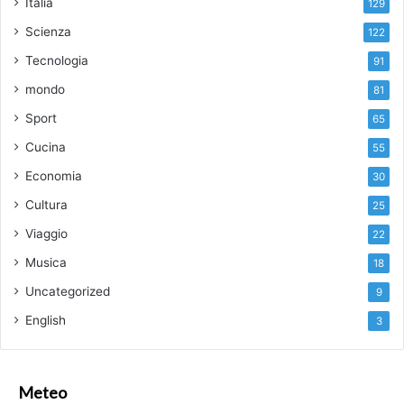
Italia
129
Scienza
122
Tecnologia
91
mondo
81
Sport
65
Cucina
55
Economia
30
Cultura
25
Viaggio
22
Musica
18
Uncategorized
9
English
3
Meteo