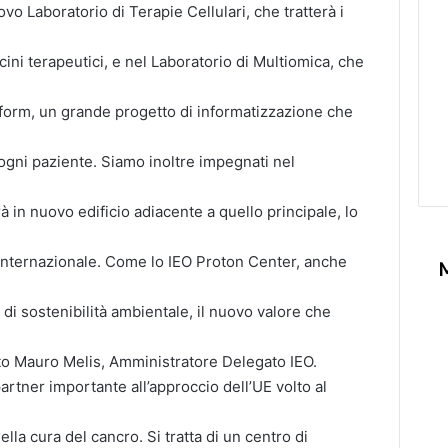
ovo Laboratorio di Terapie Cellulari, che tratterà i
cini terapeutici, e nel Laboratorio di Multiomica, che
atform, un grande progetto di informatizzazione che
 ogni paziente. Siamo inoltre impegnati nel
à in nuovo edificio adiacente a quello principale, lo
a internazionale. Come lo IEO Proton Center, anche
i di sostenibilità ambientale, il nuovo valore che
ato Mauro Melis, Amministratore Delegato IEO.
artner importante all’approccio dell’UE volto al
lla cura del cancro. Si tratta di un centro di