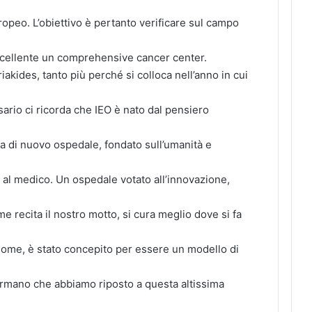
uropeo. L’obiettivo è pertanto verificare sul campo
ccellente un comprehensive cancer center.
riakides, tanto più perché si colloca nell’anno in cui
rsario ci ricorda che IEO è nato dal pensiero
ia di nuovo ospedale, fondato sull’umanità e
 al medico. Un ospedale votato all’innovazione,
e recita il nostro motto, si cura meglio dove si fa
nome, è stato concepito per essere un modello di
nfermano che abbiamo riposto a questa altissima