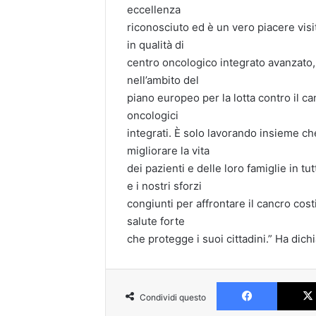
eccellenza
riconosciuto ed è un vero piacere visi
in qualità di
centro oncologico integrato avanzato, 
nell’ambito del
piano europeo per la lotta contro il ca
oncologici
integrati. È solo lavorando insieme c
migliorare la vita
dei pazienti e delle loro famiglie in tut
e i nostri sforzi
congiunti per affrontare il cancro co
salute forte
che protegge i suoi cittadini.” Ha dichi
Faceboo
Condividi questo