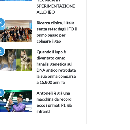
SPERIMENTAZIONE
ALLO IEO
Ricerca clinica, l’Italia
senza rete: dagli IFO il
primo passo per
colmare il gap
Quando il lupo è
diventato cane:
l’analisi genetica sul
DNA antico retrodata
la sua prima comparsa
a 15.800 anni fa
Antonelli è già una
macchina da record:
ecco i primati F1 già
infranti