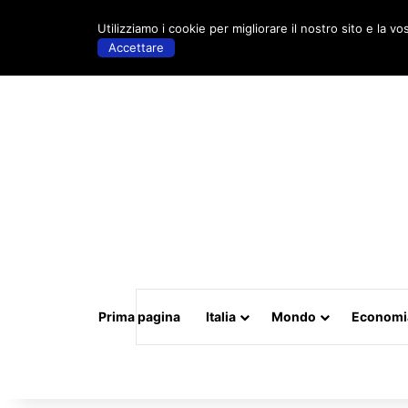
venerdì, Maggio 15 2026 | 19:11
Utilizziamo i cookie per migliorare il nostro sito e la vo
Accettare
Prima pagina
Italia
Mondo
Economi