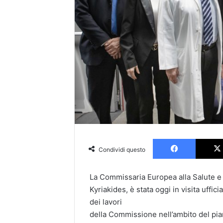
Faceboo
Condividi questo
La Commissaria Europea alla Salute e 
Kyriakides, è stata oggi in visita uffici
dei lavori
della Commissione nell’ambito del pian