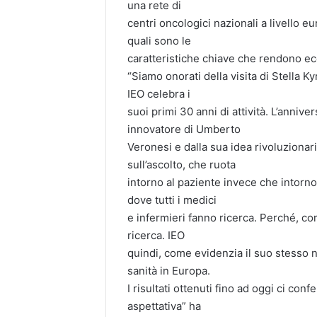
una rete di
centri oncologici nazionali a livello e
quali sono le
caratteristiche chiave che rendono e
“Siamo onorati della visita di Stella Ky
IEO celebra i
suoi primi 30 anni di attività. L’annive
innovatore di Umberto
Veronesi e dalla sua idea rivoluzionar
sull’ascolto, che ruota
intorno al paziente invece che intorno
dove tutti i medici
e infermieri fanno ricerca. Perché, com
ricerca. IEO
quindi, come evidenzia il suo stesso 
sanità in Europa.
I risultati ottenuti fino ad oggi ci co
aspettativa” ha