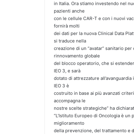
in Italia. Ora stiamo investendo nel nu
pazienti anche
con le cellule CAR-T e con i nuovi vac
fornirà molti
dei dati per la nuova Clinical Data Pl
si traduce nella
creazione di un “avatar” sanitario per
rinnovamento globale
del blocco operatorio, che si estender
IEO 3, e sarà
dotato di attrezzature all’avanguardi
IEO 3 è
costruito in base ai più avanzati criter
accompagna le
nostre scelte strategiche” ha dichiar
“L’Istituto Europeo di Oncologia è un p
miglioramento
della prevenzione, del trattamento e de