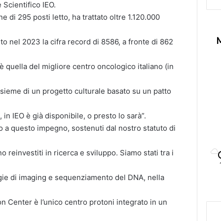
 Scientifico IEO.
 di 295 posti letto, ha trattato oltre 1.120.000
nto nel 2023 la cifra record di 8586, a fronte di 862
O è quella del migliore centro oncologico italiano (in
sieme di un progetto culturale basato su un patto
in IEO è già disponibile, o presto lo sarà”.
 a questo impegno, sostenuti dal nostro statuto di
o reinvestiti in ricerca e sviluppo. Siamo stati tra i
logie di imaging e sequenziamento del DNA, nella
on Center è l’unico centro protoni integrato in un