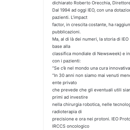
dichiarato Roberto Orecchia, Direttore
Dal 1994 ad oggi IEO, con una dotazione
pazienti. L’impact
factor, in crescita costante, ha raggiu
pubblicazioni.
Ma, al di là dei numeri, la storia di IE
base alla
classifica mondiale di Newsweek) e in
con i pazienti:
“Se c’è nel mondo una cura innovativa, 
“In 30 anni non siamo mai venuti meno
ente privato
che prevede che gli eventuali utili sian
primi ad investire
nella chirurgia robotica, nelle tecno
radioterapia di
precisione e ora nei protoni. IEO Prot
IRCCS oncologico