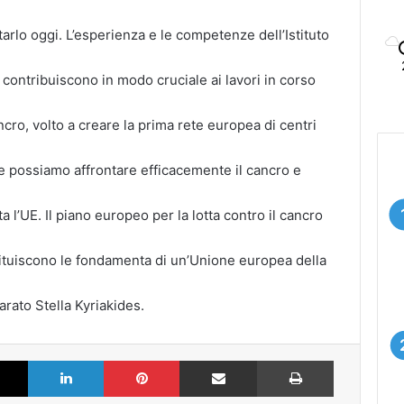
tarlo oggi. L’esperienza e le competenze dell’Istituto
contribuiscono in modo cruciale ai lavori in corso
ncro, volto a creare la prima rete europea di centri
he possiamo affrontare efficacemente il cancro e
ta l’UE. Il piano europeo per la lotta contro il cancro
stituiscono le fondamenta di un’Unione europea della
arato Stella Kyriakides.
k
X
LinkedIn
Pinterest
Partilhar via Email
Imprimir