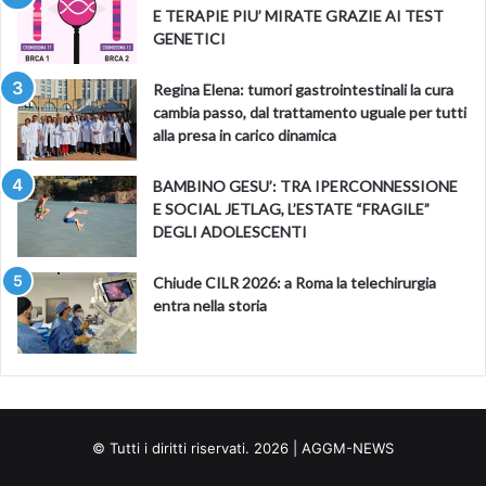
E TERAPIE PIU’ MIRATE GRAZIE AI TEST
GENETICI
Regina Elena: tumori gastrointestinali la cura
cambia passo, dal trattamento uguale per tutti
alla presa in carico dinamica
BAMBINO GESU’: TRA IPERCONNESSIONE
E SOCIAL JETLAG, L’ESTATE “FRAGILE”
DEGLI ADOLESCENTI
Chiude CILR 2026: a Roma la telechirurgia
entra nella storia
© Tutti i diritti riservati. 2026 | AGGM-NEWS