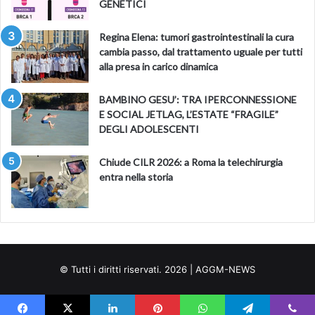
GENETICI
Regina Elena: tumori gastrointestinali la cura
cambia passo, dal trattamento uguale per tutti
alla presa in carico dinamica
BAMBINO GESU’: TRA IPERCONNESSIONE
E SOCIAL JETLAG, L’ESTATE “FRAGILE”
DEGLI ADOLESCENTI
Chiude CILR 2026: a Roma la telechirurgia
entra nella storia
© Tutti i diritti riservati. 2026 | AGGM-NEWS