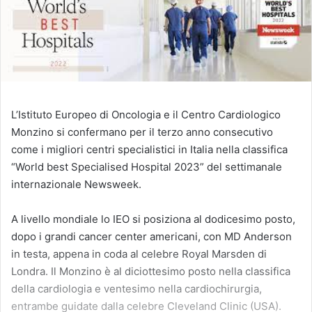
L’Istituto Europeo di Oncologia e il Centro Cardiologico
Monzino si confermano per il terzo anno consecutivo
come i migliori centri specialistici in Italia nella classifica
“World best Specialised Hospital 2023” del settimanale
internazionale Newsweek.
A livello mondiale lo IEO si posiziona al dodicesimo posto,
dopo i grandi cancer center americani, con MD Anderson
in testa, appena in coda al celebre Royal Marsden di
Londra. Il Monzino è al diciottesimo posto nella classifica
della cardiologia e ventesimo nella cardiochirurgia,
entrambe guidate dalla celebre Cleveland Clinic (USA).