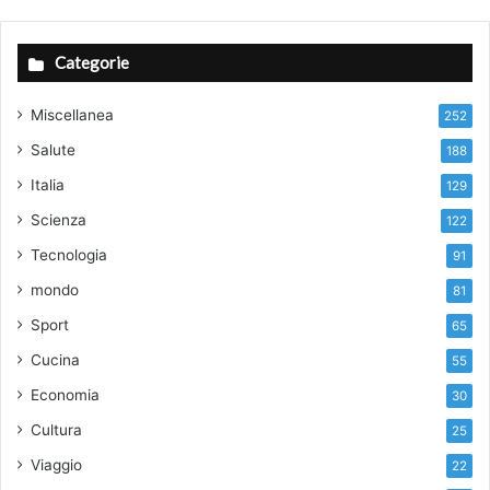
Categorie
Miscellanea
252
Salute
188
Italia
129
Scienza
122
Tecnologia
91
mondo
81
Sport
65
Cucina
55
Economia
30
Cultura
25
Viaggio
22