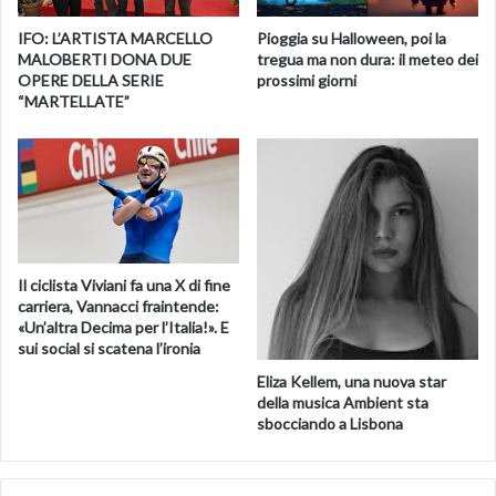
IFO: L’ARTISTA MARCELLO
Pioggia su Halloween, poi la
MALOBERTI DONA DUE
tregua ma non dura: il meteo dei
OPERE DELLA SERIE
prossimi giorni
“MARTELLATE”
Il ciclista Viviani fa una X di fine
carriera, Vannacci fraintende:
«Un’altra Decima per l’Italia!». E
sui social si scatena l’ironia
Eliza Kellem, una nuova star
della musica Ambient sta
sbocciando a Lisbona