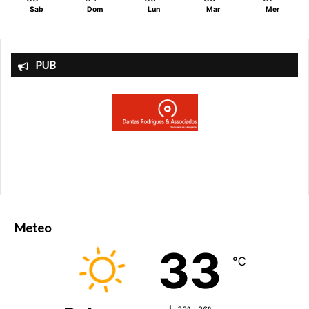
Sab
Dom
Lun
Mar
Mer
PUB
Meteo
33
℃