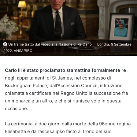
Un frame tratto dal video alla Nazione di Re Carlo III, Londra, 9 Settembre
2022. ANSA/BBC
Carlo III è stato proclamato stamattina formalmente re
negli appartamenti di St James, nel complesso di
Buckingham Palace, dall’Accession Council, istituzione
chiamata a certificare nel Regno Unito la successione fra
un monarca e un altro, e che si riunisce solo in questa
occasione.
La cerimonia, a due giorni dalla morte della 96enne regina
Elisabetta e dall’ascesa ipso facto al trono del suo