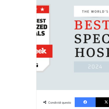
Faceboo
Condividi questo