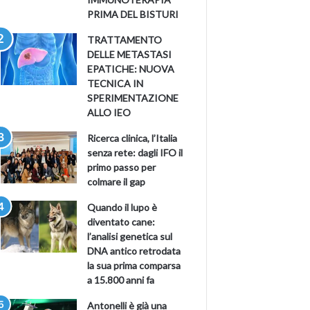
PRIMA DEL BISTURI
TRATTAMENTO
DELLE METASTASI
EPATICHE: NUOVA
TECNICA IN
SPERIMENTAZIONE
ALLO IEO
Ricerca clinica, l’Italia
senza rete: dagli IFO il
primo passo per
colmare il gap
Quando il lupo è
diventato cane:
l’analisi genetica sul
DNA antico retrodata
la sua prima comparsa
a 15.800 anni fa
Antonelli è già una