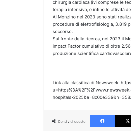
chirurgia cardiaca (ivi comprese le te
terapia intensiva, e infine le attività d
Al Monzino nel 2023 sono stati realizza
procedure di elettrofisiologia, 3.819
soccorso.
Sul fronte della ricerca, nel 2023 il 
Impact Factor cumulativo di oltre 2.568
produzione scientifica cardiovascolar
Link alla classifica di Newsweek: http
u=https%3A%2F%2Fwww.newsweek.co
hospitals-2025&e=8c00e339&h=358
Faceboo
Condividi questo