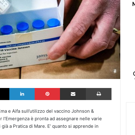
k
X
LinkedIn
Pinterest
Partilhar via Email
Imprimir
ma e Aifa sull’utilizzo del vaccino Johnson &
r l’Emergenza è pronta ad assegnare nelle varie
 già a Pratica di Mare. E’ quanto si apprende in