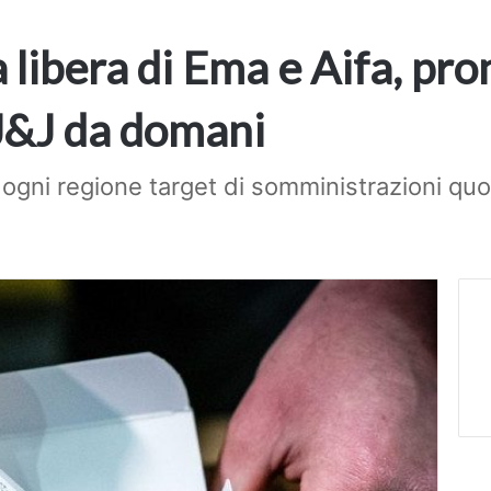
a libera di Ema e Aifa, pro
 J&J da domani
a ogni regione target di somministrazioni quo