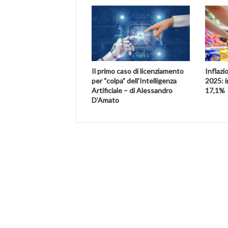
Il primo caso di licenziamento
Inflazi
per “colpa” dell’Intelligenza
2025: i
Artificiale – di Alessandro
17,1%
D’Amato