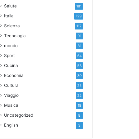
Salute
181
Italia
129
Scienza
117
Tecnologia
91
mondo
81
Sport
64
Cucina
53
Economia
30
Cultura
25
Viaggio
22
Musica
18
Uncategorized
8
English
3