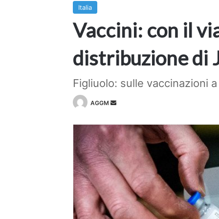
Italia
Vaccini: con il vi
distribuzione di
Figliuolo: sulle vaccinazioni 
Invia
AGGM
un'email