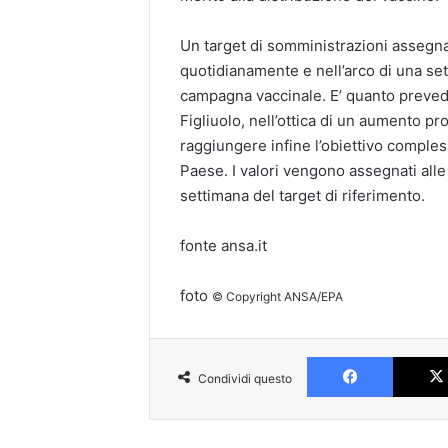
Un target di somministrazioni assegna
quotidianamente e nell’arco di una sett
campagna vaccinale. E’ quanto preve
Figliuolo, nell’ottica di un aumento p
raggiungere infine l’obiettivo compless
Paese. I valori vengono assegnati alle 
settimana del target di riferimento.
fonte ansa.it
foto
© Copyright ANSA/EPA
Faceboo
Condividi questo