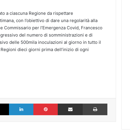
to a ciascuna Regione da rispettare
imana, con l’obiettivo di dare una regolarità alla
de Commissario per l’Emergenza Covid, Francesco
rogressivo del numero di somministrazioni e di
ivo delle 500mila inoculazioni al giorno in tutto il
Regioni dieci giorni prima dell’inizio di ogni
k
X
LinkedIn
Pinterest
Partilhar via Email
Imprimir