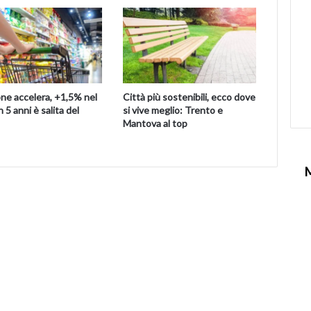
one accelera, +1,5% nel
Città più sostenibili, ecco dove
n 5 anni è salita del
si vive meglio: Trento e
Mantova al top