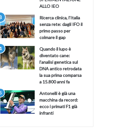
ALLO IEO
Ricerca clinica, l’Italia
senza rete: dagli IFO il
primo passo per
colmare il gap
Quando il lupo è
diventato cane:
l’analisi genetica sul
DNA antico retrodata
la sua prima comparsa
a 15.800 anni fa
Antonelli è già una
macchina da record:
ecco i primati F1 già
infranti