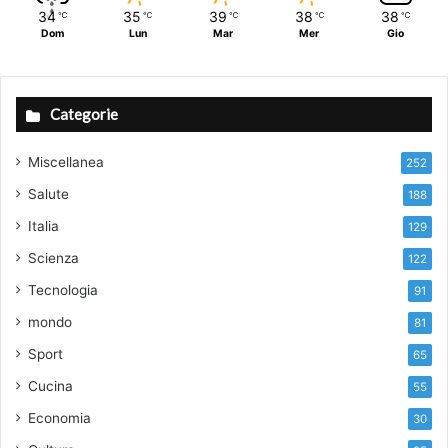
34
35
39
38
38
℃
℃
℃
℃
℃
Dom
Lun
Mar
Mer
Gio
Categorie
Miscellanea
252
Salute
188
Italia
129
Scienza
122
Tecnologia
91
mondo
81
Sport
65
Cucina
55
Economia
30