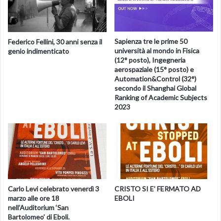
Sapienza tre le prime 50
Federico Fellini, 30 anni senza il
università al mondo in Fisica
genio indimenticato
(12° posto), Ingegneria
aerospaziale (15° posto) e
Automation&Control (32°)
secondo il Shanghai Global
Ranking of Academic Subjects
2023
Carlo Levi celebrato venerdì 3
CRISTO SI E’ FERMATO AD
marzo alle ore 18
EBOLI
nell’Auditorium ‘San
Bartolomeo’ di Eboli.