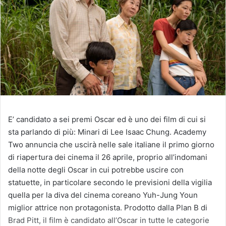
E’ candidato a sei premi Oscar ed è uno dei film di cui si
sta parlando di più: Minari di Lee Isaac Chung. Academy
Two annuncia che uscirà nelle sale italiane il primo giorno
di riapertura dei cinema il 26 aprile, proprio all’indomani
della notte degli Oscar in cui potrebbe uscire con
statuette, in particolare secondo le previsioni della vigilia
quella per la diva del cinema coreano Yuh-Jung Youn
miglior attrice non protagonista. Prodotto dalla Plan B di
Brad Pitt, il film è candidato all’Oscar in tutte le categorie