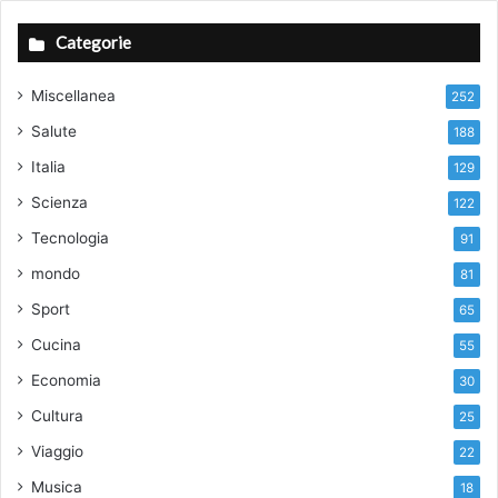
Categorie
Miscellanea
252
Salute
188
Italia
129
Scienza
122
Tecnologia
91
mondo
81
Sport
65
Cucina
55
Economia
30
Cultura
25
Viaggio
22
Musica
18