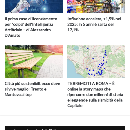
Il primo caso di licenziamento
Inflazione accelera, +1,5% nel
per “colpa” dell’Intelligenza
2025: in 5 anni è salita del
Artificiale – di Alessandro
17,1%
D’Amato
Città più sostenibili, ecco dove
TERREMOTI A ROMA – È
si vive meglio: Trento e
online la story maps che
Mantova al top
ripercorre due millenni di storia
e leggende sulla sismicità della
Capitale