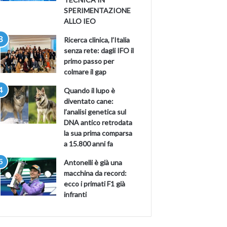
SPERIMENTAZIONE
ALLO IEO
Ricerca clinica, l’Italia
senza rete: dagli IFO il
primo passo per
colmare il gap
Quando il lupo è
diventato cane:
l’analisi genetica sul
DNA antico retrodata
la sua prima comparsa
a 15.800 anni fa
Antonelli è già una
macchina da record:
ecco i primati F1 già
infranti