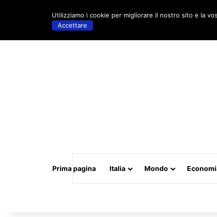
venerdì, Maggio 15 2026 | 18:53
Utilizziamo i cookie per migliorare il nostro sito e la vo
Accettare
Prima pagina
Italia
Mondo
Economi