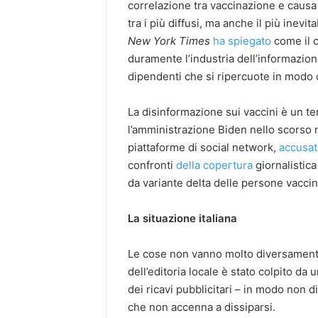
correlazione tra vaccinazione e caus
tra i più diffusi, ma anche il più inevi
New York Times
ha spiegato
come il ca
duramente l’industria dell’informazion
dipendenti che si ripercuote in modo di
La disinformazione sui vaccini è un tem
l’amministrazione Biden nello scorso 
piattaforme di social network,
accusa
confronti
della copertura
giornalistica
da variante delta delle persone vacci
La situazione italiana
Le cose non vanno molto diversamente 
dell’editoria locale è stato colpito da
dei ricavi pubblicitari – in modo non d
che non accenna a dissiparsi.