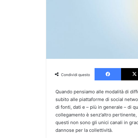
Faceboo
Condividi questo
Quando pensiamo alle modalità di diffu
subito alle piattaforme di social netwo
di fonti, dati e – più in generale – di qu
collegamento è senz’altro pertinent
questi non sono gli unici canali in gr
dannose per la collettività.