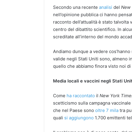
Secondo una recente
analisi
del
New 
nell’opinione pubblica ci hanno pensat
racconto dell’attualità è stato talvolt
centro del dibattito scientifico. In alc
screditate all’interno del mondo acca
Andiamo dunque a vedere cos’hanno sc
valide negli Stati Uniti sono, almeno i
quello che abbiamo finora visto noi d
Media locali e vaccini negli Stati Unit
Come
ha raccontato
il
New York Time
scetticismo sulla campagna vaccinale è
che nel Paese sono
oltre 7 mila
tra pu
quali
si aggiungono
1.700 emittenti tel