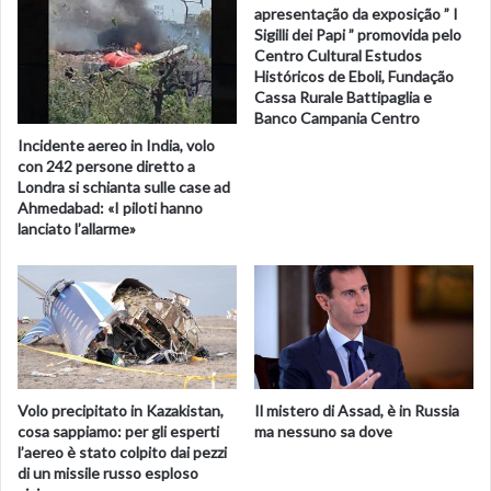
apresentação da exposição ” I
Sigilli dei Papi ” promovida pelo
Centro Cultural Estudos
Históricos de Eboli, Fundação
Cassa Rurale Battipaglia e
Banco Campania Centro
Incidente aereo in India, volo
con 242 persone diretto a
Londra si schianta sulle case ad
Ahmedabad: «I piloti hanno
lanciato l’allarme»
Volo precipitato in Kazakistan,
Il mistero di Assad, è in Russia
cosa sappiamo: per gli esperti
ma nessuno sa dove
l’aereo è stato colpito dai pezzi
di un missile russo esploso