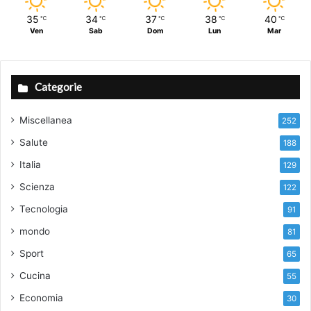
35
34
37
38
40
℃
℃
℃
℃
℃
Ven
Sab
Dom
Lun
Mar
Categorie
Miscellanea
252
Salute
188
Italia
129
Scienza
122
Tecnologia
91
mondo
81
Sport
65
Cucina
55
Economia
30