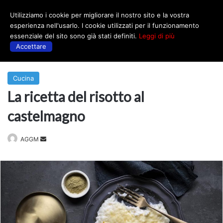
Utilizziamo i cookie per migliorare il nostro sito e la vostra
Menu
esperienza nell'usarlo. I cookie utilizzati per il funzionamento
essenziale del sito sono già stati definiti.
Leggi di più
Accettare
Prima
|
Cucina
Cucina
La ricetta del risotto al
castelmagno
Invia
AGGM
un'email