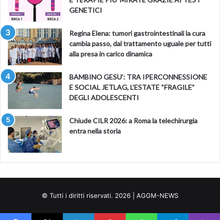
GENETICI
Regina Elena: tumori gastrointestinali la cura
cambia passo, dal trattamento uguale per tutti
alla presa in carico dinamica
BAMBINO GESU’: TRA IPERCONNESSIONE
E SOCIAL JETLAG, L’ESTATE “FRAGILE”
DEGLI ADOLESCENTI
Chiude CILR 2026: a Roma la telechirurgia
entra nella storia
© Tutti i diritti riservati. 2026 | AGGM-NEWS