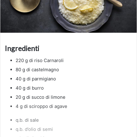
Ingredienti
220 g di riso Carnaroli
80 g di castelmagno
40 g di parmigiano
40 g di burro
20 g di succo di limone
4 g di sciroppo di agave
q.b. di sale
q.b. d’olio di semi