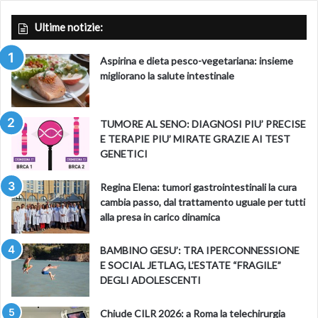
Ultime notizie:
Aspirina e dieta pesco-vegetariana: insieme
migliorano la salute intestinale
TUMORE AL SENO: DIAGNOSI PIU’ PRECISE
E TERAPIE PIU’ MIRATE GRAZIE AI TEST
GENETICI
Regina Elena: tumori gastrointestinali la cura
cambia passo, dal trattamento uguale per tutti
alla presa in carico dinamica
BAMBINO GESU’: TRA IPERCONNESSIONE
E SOCIAL JETLAG, L’ESTATE “FRAGILE”
DEGLI ADOLESCENTI
Chiude CILR 2026: a Roma la telechirurgia