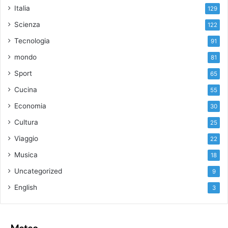
Italia
129
Scienza
122
Tecnologia
91
mondo
81
Sport
65
Cucina
55
Economia
30
Cultura
25
Viaggio
22
Musica
18
Uncategorized
9
English
3
Meteo