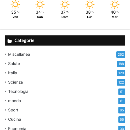
35
34
37
38
40
℃
℃
℃
℃
℃
Ven
Sab
Dom
Lun
Mar
Categorie
Miscellanea
252
Salute
188
Italia
129
Scienza
122
Tecnologia
91
mondo
81
Sport
65
Cucina
55
Economia
30