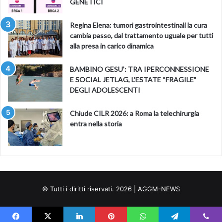
GENETICI
Regina Elena: tumori gastrointestinali la cura
cambia passo, dal trattamento uguale per tutti
alla presa in carico dinamica
BAMBINO GESU’: TRA IPERCONNESSIONE
E SOCIAL JETLAG, L’ESTATE “FRAGILE”
DEGLI ADOLESCENTI
Chiude CILR 2026: a Roma la telechirurgia
entra nella storia
© Tutti i diritti riservati. 2026 | AGGM-NEWS