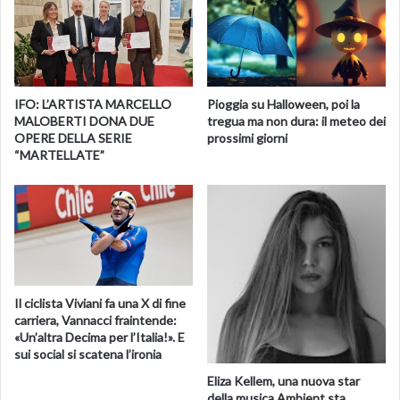
IFO: L’ARTISTA MARCELLO
Pioggia su Halloween, poi la
MALOBERTI DONA DUE
tregua ma non dura: il meteo dei
OPERE DELLA SERIE
prossimi giorni
“MARTELLATE”
Il ciclista Viviani fa una X di fine
carriera, Vannacci fraintende:
«Un’altra Decima per l’Italia!». E
sui social si scatena l’ironia
Eliza Kellem, una nuova star
della musica Ambient sta