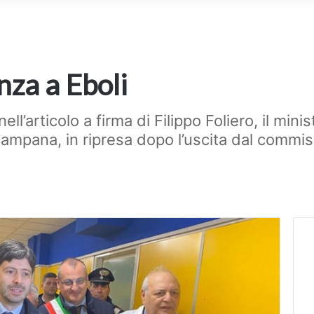
nza a Eboli
ell’articolo a firma di Filippo Foliero, il min
 campana, in ripresa dopo l’uscita dal comm