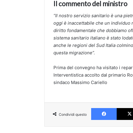
Il commento del ministro
“Il nostro servizio sanitario è una pie
oggi è inaccettabile che un individuo 
diritto fondamentale che dobbiamo offr
sistema sanitario italiano è stato loda
anche le regioni del Sud Italia colmin
questa migrazione”.
Prima del convegno ha visitato i reparti
Interventistica accolto dal primario R
sindaco Massimo Cariello
Faceboo
Condividi questo