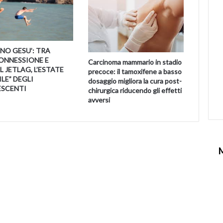
NO GESU’: TRA
ONNESSIONE E
Carcinoma mammario in stadio
 JETLAG, L’ESTATE
precoce: il tamoxifene a basso
LE” DEGLI
dosaggio migliora la cura post-
SCENTI
chirurgica riducendo gli effetti
avversi