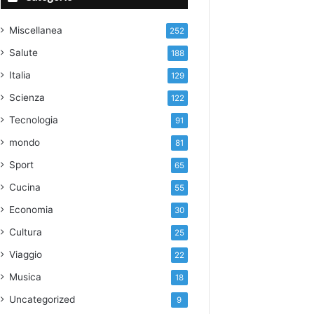
Miscellanea
252
Salute
188
Italia
129
Scienza
122
Tecnologia
91
mondo
81
Sport
65
Cucina
55
Economia
30
Cultura
25
Viaggio
22
Musica
18
Uncategorized
9