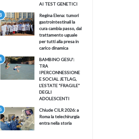
AI TEST GENETICI
Regina Elena: tumori
gastrointestinali la
cura cambia passo, dal
trattamento uguale
per tutti alla presa in
carico dinamica
BAMBINO GESU’:
TRA
IPERCONNESSIONE
E SOCIAL JETLAG,
L’ESTATE “FRAGILE”
DEGLI
ADOLESCENTI
Chiude CILR 2026: a
Roma la telechirurgia
entra nella storia