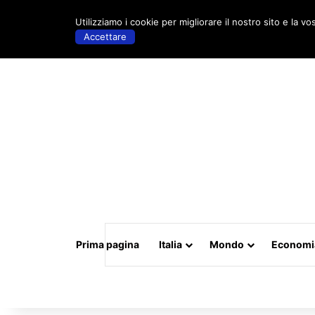
venerdì, Agosto 7 2026 | 23:06
Utilizziamo i cookie per migliorare il nostro sito e la vo
Accettare
Prima pagina
Italia
Mondo
Economi