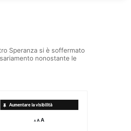
istro Speranza si è soffermato
issariamento nonostante le
Aumentare la visibilità
Decrease
Reset
Increase
A
A
A
font
font
size.
font