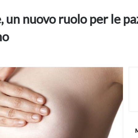
 un nuovo ruolo per le paz
no