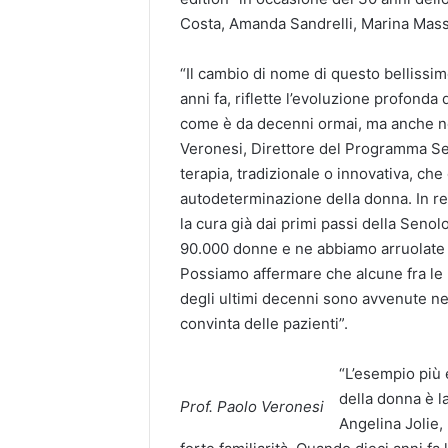
Costa, Amanda Sandrelli, Marina Massir
“Il cambio di nome di questo belliss
anni fa, riflette l’evoluzione profonda
come è da decenni ormai, ma anche ne
Veronesi, Direttore del Programma Sen
terapia, tradizionale o innovativa, ch
autodeterminazione della donna. In rea
la cura già dai primi passi della Seno
90.000 donne e ne abbiamo arruolate ci
Possiamo affermare che alcune fra le p
degli ultimi decenni sono avvenute nel
convinta delle pazienti”.
“L’esempio più 
della donna è la
Prof. Paolo Veronesi
Angelina Jolie,