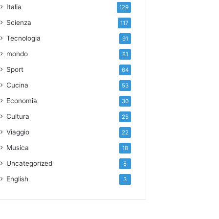
Italia
129
Scienza
117
Tecnologia
91
mondo
81
Sport
64
Cucina
53
Economia
30
Cultura
25
Viaggio
22
Musica
18
Uncategorized
8
English
3