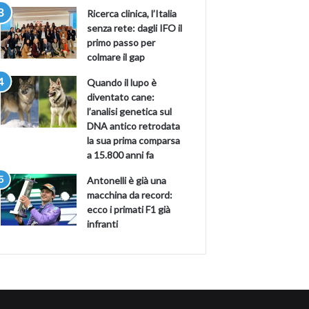
Ricerca clinica, l’Italia
senza rete: dagli IFO il
primo passo per
colmare il gap
Quando il lupo è
diventato cane:
l’analisi genetica sul
DNA antico retrodata
la sua prima comparsa
a 15.800 anni fa
Antonelli è già una
macchina da record:
ecco i primati F1 già
infranti