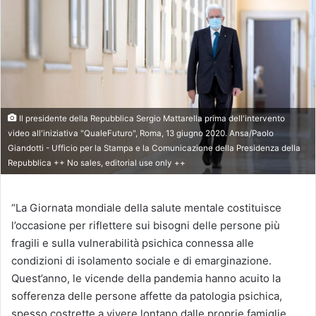
Il presidente della Repubblica Sergio Mattarella prima dell'intervento
video all'iniziativa "QualeFuturo", Roma, 13 giugno 2020. Ansa/Paolo
Giandotti - Ufficio per la Stampa e la Comunicazione della Presidenza della
Repubblica ++ No sales, editorial use only ++
“La Giornata mondiale della salute mentale costituisce
l’occasione per riflettere sui bisogni delle persone più
fragili e sulla vulnerabilità psichica connessa alle
condizioni di isolamento sociale e di emarginazione.
Quest’anno, le vicende della pandemia hanno acuito la
sofferenza delle persone affette da patologia psichica,
spesso costrette a vivere lontano dalle proprie famiglie