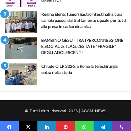
GENETICI
Regina Elena: tumori gastrointestinali la cura
cambia passo, dal trattamento uguale per tutti
alla presa in carico dinamica
BAMBINO GESU’: TRA IPERCONNESSIONE
E SOCIAL JETLAG, L’ESTATE “FRAGILE”
DEGLI ADOLESCENTI
Chiude CILR 2026: a Roma la telechirurgia
entra nella storia
© Tutti i diritti riservati. 2026 | AGGM-NEWS