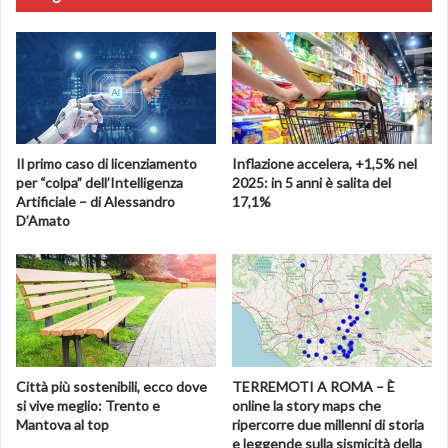
Fonte
ansa.it
Il primo caso di licenziamento
Inflazione accelera, +1,5% nel
per “colpa” dell’Intelligenza
2025: in 5 anni è salita del
Artificiale – di Alessandro
17,1%
D’Amato
Città più sostenibili, ecco dove
TERREMOTI A ROMA – È
si vive meglio: Trento e
online la story maps che
Mantova al top
ripercorre due millenni di storia
e leggende sulla sismicità della