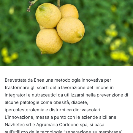
Brevettata da Enea una metodologia innovativa per
trasformare gli scarti della lavorazione del limone in
integratori e nutraceutici da utilizzarsi nella prevenzione di
alcune patologie come obesità, diabete,
ipercolesterolemia e disturbi cardio-vascolari
L’innovazione, messa a punto con le aziende siciliane
Navhetec srl e Agrumaria Corleone spa, si basa
sull’utilizzo della tecnologia “separazione su membrana”,