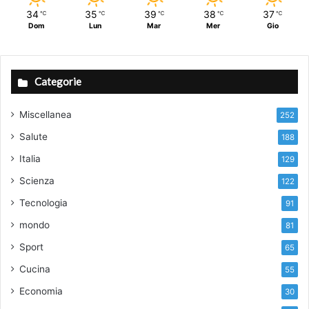
34
35
39
38
37
℃
℃
℃
℃
℃
Dom
Lun
Mar
Mer
Gio
Categorie
Miscellanea
252
Salute
188
Italia
129
Scienza
122
Tecnologia
91
mondo
81
Sport
65
Cucina
55
Economia
30