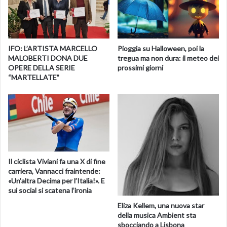
IFO: L’ARTISTA MARCELLO
Pioggia su Halloween, poi la
MALOBERTI DONA DUE
tregua ma non dura: il meteo dei
OPERE DELLA SERIE
prossimi giorni
“MARTELLATE”
Il ciclista Viviani fa una X di fine
carriera, Vannacci fraintende:
«Un’altra Decima per l’Italia!». E
sui social si scatena l’ironia
Eliza Kellem, una nuova star
della musica Ambient sta
sbocciando a Lisbona