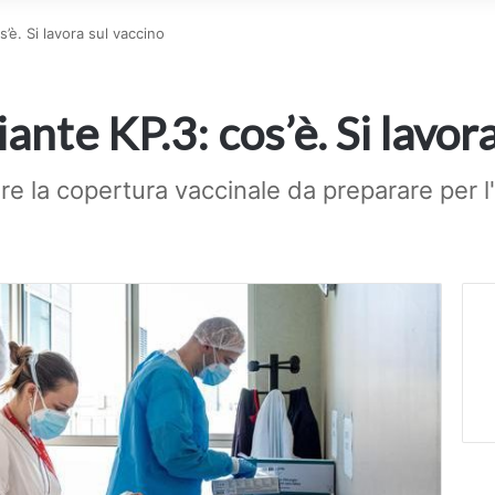
’è. Si lavora sul vaccino
ante KP.3: cos’è. Si lavor
are la copertura vaccinale da preparare per 