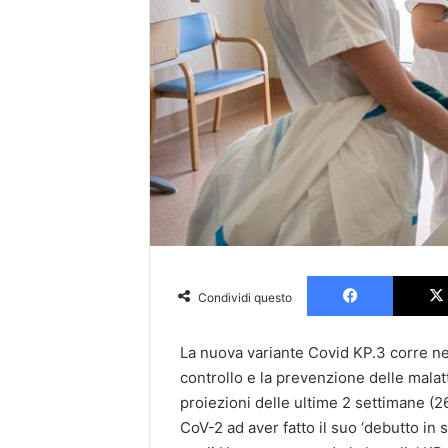
Faceboo
Condividi questo
La nuova variante Covid KP.3 corre negli
controllo e la prevenzione delle malatt
proiezioni delle ultime 2 settimane (
CoV-2 ad aver fatto il suo ‘debutto in 