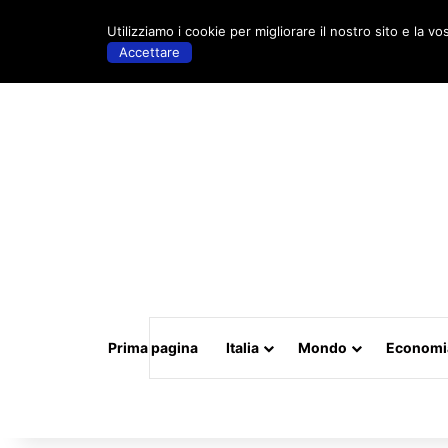
sabato, Agosto 8 2026 | 18:23
Utilizziamo i cookie per migliorare il nostro sito e la vo
Accettare
Prima pagina
Italia
Mondo
Economi