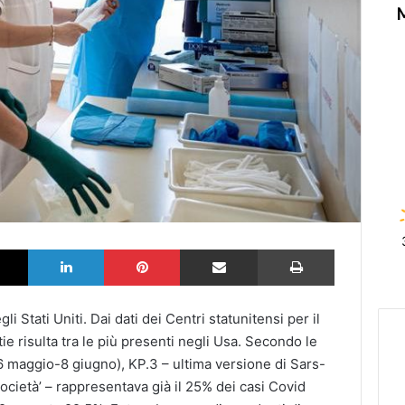
k
X
LinkedIn
Pinterest
Partilhar via Email
Imprimir
 Stati Uniti. Dai dati dei Centri statunitensi per il
ie risulta tra le più presenti negli Usa. Secondo le
26 maggio-8 giugno), KP.3 – ultima versione di Sars-
società’ – rappresentava già il 25% dei casi Covid