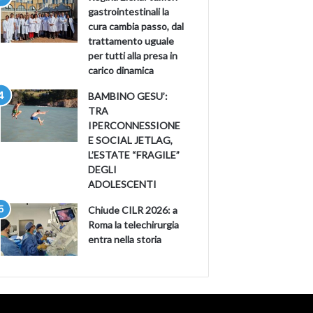
gastrointestinali la
cura cambia passo, dal
trattamento uguale
per tutti alla presa in
carico dinamica
BAMBINO GESU’:
TRA
IPERCONNESSIONE
E SOCIAL JETLAG,
L’ESTATE “FRAGILE”
DEGLI
ADOLESCENTI
Chiude CILR 2026: a
Roma la telechirurgia
entra nella storia