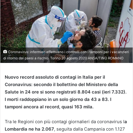
Coronavirus: infermieri effettuano i controlli con i tamponi per i vacanzieri
di ritorno dai paesi a rischio. Torino 20 agosto 2020 ANSA/TINO ROMANO
Nuovo record assoluto di contagi in Italia per il
Coronavirus: secondo il bollettino del Ministero della
Salute in 24 ore si sono registrati 8.804 casi (ieri 7.332).
I morti raddoppiano in un solo giorno da 43 a 83. I
tamponi ancora al record, quasi 163 mila.
Tra le Regioni con più contagi giornalieri da coronavirus l
a
Lombardia ne ha 2.067
, seguita dalla Campania con 1.127