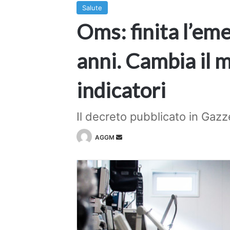
Salute
Oms: finita l’eme
anni. Cambia il m
indicatori
Il decreto pubblicato in Gazz
Invia
AGGM
un'email