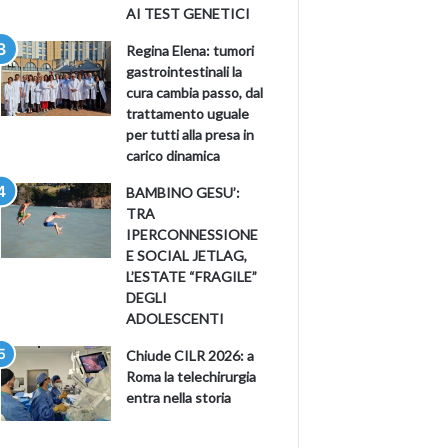
AI TEST GENETICI
Regina Elena: tumori
gastrointestinali la
cura cambia passo, dal
trattamento uguale
per tutti alla presa in
carico dinamica
BAMBINO GESU’:
TRA
IPERCONNESSIONE
E SOCIAL JETLAG,
L’ESTATE “FRAGILE”
DEGLI
ADOLESCENTI
Chiude CILR 2026: a
Roma la telechirurgia
entra nella storia