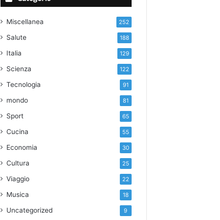
Miscellanea
252
Salute
188
Italia
129
Scienza
122
Tecnologia
91
mondo
81
Sport
65
Cucina
55
Economia
30
Cultura
25
Viaggio
22
Musica
18
Uncategorized
9