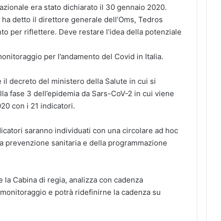
azionale era stato dichiarato il 30 gennaio 2020.
a detto il direttore generale dell’Oms, Tedros
er riflettere. Deve restare l’idea della potenziale
 monitoraggio per l’andamento del Covid in Italia.
 il decreto del ministero della Salute in cui si
lla fase 3 dell’epidemia da Sars-CoV-2 in cui viene
20 con i 21 indicatori.
ndicatori saranno individuati con una circolare ad hoc
lla prevenzione sanitaria e della programmazione
ite la Cabina di regia, analizza con cadenza
l monitoraggio e potrà ridefinirne la cadenza su