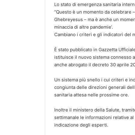
Lo stato di emergenza sanitaria intern
“Questo è un momento da celebrare – h
Ghebreyesus – ma è anche un momento p
minaccia di altre pandemie’.
Cambiano i criteri e gli indicatori del
È stato pubblicato in Gazzetta Ufficiale
istituisce il nuovo sistema connesso a
anche abrogato il decreto 30 aprile 20
Un sistema più snello i cui criteri e i
congiunta delle direzioni generali de
sanitaria attesa nelle prossime ore.
Inoltre il ministero della Salute, tram
settimanale le informazioni relative a
indicazione degli esperti.