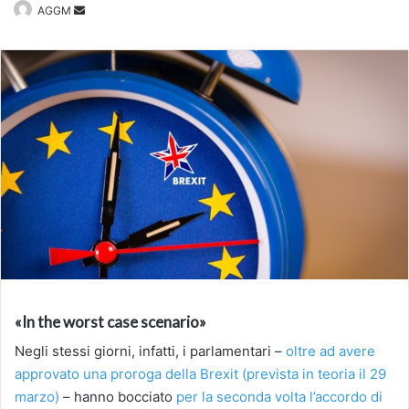
Invia
AGGM
un'email
«In the worst case scenario»
Negli stessi giorni, infatti, i parlamentari –
oltre ad avere
approvato una proroga della Brexit (prevista in teoria il 29
marzo)
– hanno bocciato
per la seconda volta l’accordo di