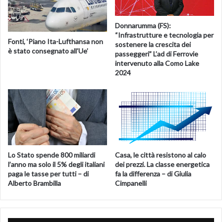
Donnarumma (FS):
“Infrastrutture e tecnologia per
Fonti, ‘Piano Ita-Lufthansa non
sostenere la crescita dei
è stato consegnato all’Ue’
passeggeri” L’ad di Ferrovie
intervenuto alla Como Lake
2024
Lo Stato spende 800 miliardi
Casa, le città resistono al calo
l’anno ma solo il 5% degli italiani
dei prezzi. La classe energetica
paga le tasse per tutti – di
fa la differenza – di Giulia
Alberto Brambilla
Cimpanelli