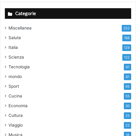
Categorie
Miscellanea
252
Salute
188
Italia
129
Scienza
122
Tecnologia
91
mondo
81
Sport
65
Cucina
55
Economia
30
Cultura
25
Viaggio
22
Musica
18