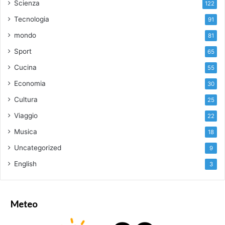
Scienza
122
Tecnologia
91
mondo
81
Sport
65
Cucina
55
Economia
30
Cultura
25
Viaggio
22
Musica
18
Uncategorized
9
English
3
Meteo