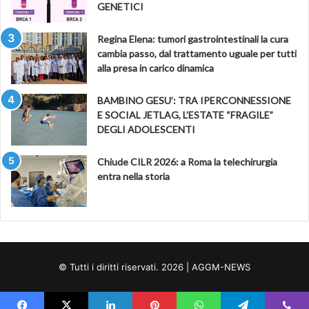
GENETICI
Regina Elena: tumori gastrointestinali la cura
cambia passo, dal trattamento uguale per tutti
alla presa in carico dinamica
BAMBINO GESU’: TRA IPERCONNESSIONE
E SOCIAL JETLAG, L’ESTATE “FRAGILE”
DEGLI ADOLESCENTI
Chiude CILR 2026: a Roma la telechirurgia
entra nella storia
© Tutti i diritti riservati. 2026 | AGGM-NEWS