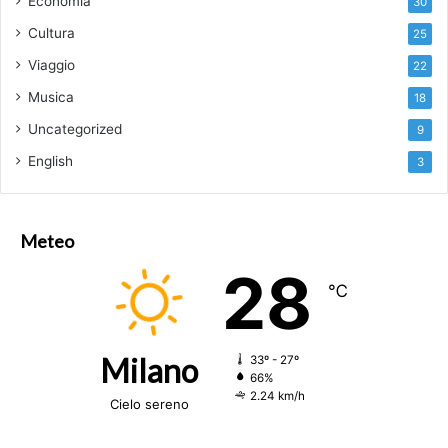
Economia
30
Cultura
25
Viaggio
22
Musica
18
Uncategorized
9
English
3
Meteo
28
℃
Milano
33º - 27º
66%
2.24 km/h
Cielo sereno