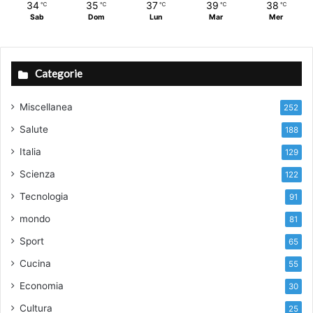
34
35
37
39
38
℃
℃
℃
℃
℃
Sab
Dom
Lun
Mar
Mer
Categorie
Miscellanea
252
Salute
188
Italia
129
Scienza
122
Tecnologia
91
mondo
81
Sport
65
Cucina
55
Economia
30
Cultura
25