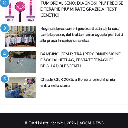
TUMORE AL SENO: DIAGNOSI PIU’ PRECISE
E TERAPIE PIU’ MIRATE GRAZIE AI TEST
GENETICI
Regina Elena: tumori gastrointestinali la cura
cambia passo, dal trattamento uguale per tutti
alla presa in carico dinamica
BAMBINO GESU’: TRA IPERCONNESSIONE
E SOCIAL JETLAG, L’ESTATE “FRAGILE”
DEGLI ADOLESCENTI
Chiude CILR 2026: a Roma la telechirurgia
entra nella storia
© Tutti i diritti riservati. 2026 | AGGM-NEWS