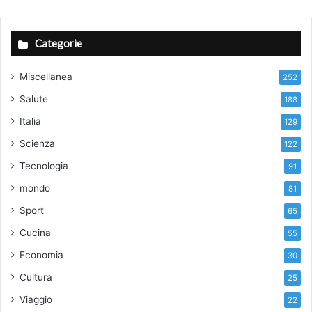
Categorie
Miscellanea
252
Salute
188
Italia
129
Scienza
122
Tecnologia
91
mondo
81
Sport
65
Cucina
55
Economia
30
Cultura
25
Viaggio
22