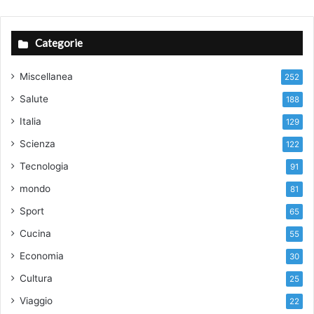
Categorie
Miscellanea
252
Salute
188
Italia
129
Scienza
122
Tecnologia
91
mondo
81
Sport
65
Cucina
55
Economia
30
Cultura
25
Viaggio
22