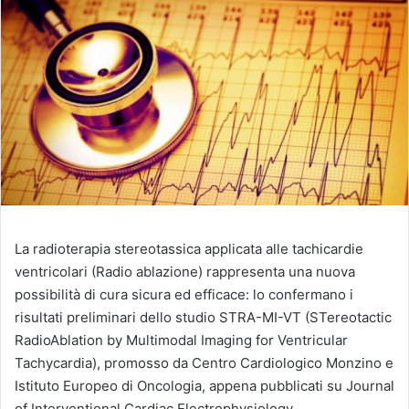
La radioterapia stereotassica applicata alle tachicardie
ventricolari (Radio ablazione) rappresenta una nuova
possibilità di cura sicura ed efficace: lo confermano i
risultati preliminari dello studio STRA-MI-VT (STereotactic
RadioAblation by Multimodal Imaging for Ventricular
Tachycardia), promosso da Centro Cardiologico Monzino e
Istituto Europeo di Oncologia, appena pubblicati su Journal
of Interventional Cardiac Electrophysiology.