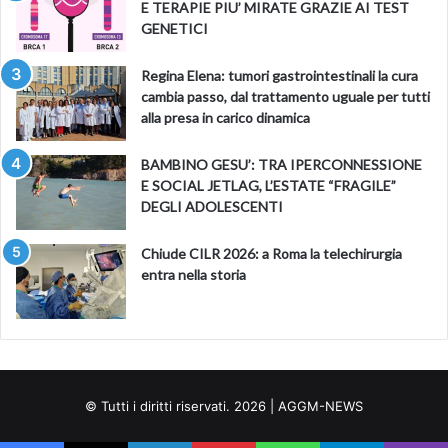
E TERAPIE PIU’ MIRATE GRAZIE AI TEST
GENETICI
Regina Elena: tumori gastrointestinali la cura
cambia passo, dal trattamento uguale per tutti
alla presa in carico dinamica
BAMBINO GESU’: TRA IPERCONNESSIONE
E SOCIAL JETLAG, L’ESTATE “FRAGILE”
DEGLI ADOLESCENTI
Chiude CILR 2026: a Roma la telechirurgia
entra nella storia
© Tutti i diritti riservati. 2026 | AGGM-NEWS