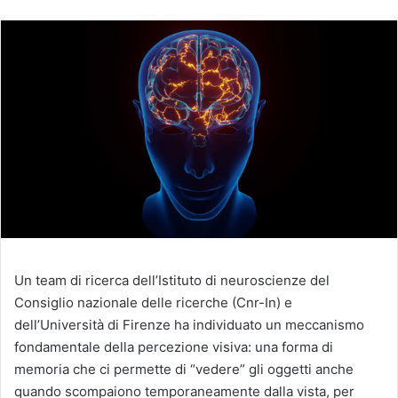
un'email
Un team di ricerca dell’Istituto di neuroscienze del
Consiglio nazionale delle ricerche (Cnr-In) e
dell’Università di Firenze ha individuato un meccanismo
fondamentale della percezione visiva: una forma di
memoria che ci permette di “vedere” gli oggetti anche
quando scompaiono temporaneamente dalla vista, per