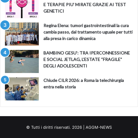
E TERAPIE PIU’ MIRATE GRAZIE AI TEST
GENETICI
Regina Elena: tumori gastrointestinali la cura
cambia passo, dal trattamento uguale per tutti
alla presa in carico dinamica
BAMBINO GESU’: TRA IPERCONNESSIONE
E SOCIAL JETLAG, L’ESTATE “FRAGILE”
DEGLI ADOLESCENTI
Chiude CILR 2026: a Roma la telechirurgia
entra nella storia
© Tutti i diritti riservati. 2026 | AGGM-NEWS