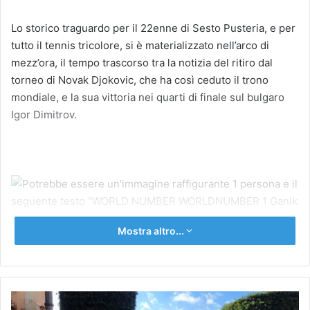
Lo storico traguardo per il 22enne di Sesto Pusteria, e per
tutto il tennis tricolore, si è materializzato nell’arco di
mezz’ora, il tempo trascorso tra la notizia del ritiro dal
torneo di Novak Djokovic, che ha così ceduto il trono
mondiale, e la sua vittoria nei quarti di finale sul bulgaro
Igor Dimitrov.
Mostra altro...
h
LA
L’innarrestabile ascesa del ragazzo di San Candido, ha