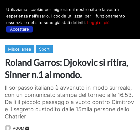
Utilizziamo i cookie per migliorare il nostro sito e la vostra
Menu
esperienza nell'usarlo. I cookie utilizzati per il funzionamento
essenziale del sito sono già stati definiti.
Leggi di più
Accettare
Prima
|
Sport
Miscellanea
Sport
Roland Garros: Djokovic si ritira,
Sinner n.1 al mondo.
Il sorpasso italiano è avvenuto in modo surreale,
con un comunicato stampa del torneo alle 16.53.
Da lì il piccolo passaggio a vuoto contro Dimitrov
e il segreto custodito dalle 15mila persone dello
Chatrier
Invia
AGGM
un'email