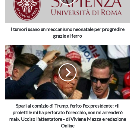
gelato al cacao in cialda, arricchito da una salsa al
neonatale
cioccolato oltre che dal finger Kit Kat ®. E il Cono Kit
per
Kat ® al Cacao, con gelato al cacao arricchito da una salsa
progredire
grazie
al cioccolato e anche in questo caso dal finger.
al
I tumori usano un meccanismo neonatale per progredire
ferro
grazie al ferro
Spari
Fonte
corriere.it
al
comizio
di
Trump,
ferito
l'ex
presidente:
«Il
proiettile
Spari al comizio di Trump, ferito l'ex presidente: «Il
mi
proiettile mi ha perforato l'orecchio, non mi arrenderò
ha
mai». Ucciso l'attentatore - di Viviana Mazza e redazione
perforato
Online
l'orecchio,