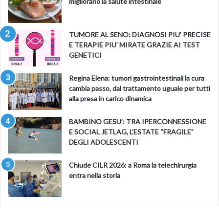
migliorano la salute intestinale
TUMORE AL SENO: DIAGNOSI PIU’ PRECISE
E TERAPIE PIU’ MIRATE GRAZIE AI TEST
GENETICI
Regina Elena: tumori gastrointestinali la cura
cambia passo, dal trattamento uguale per tutti
alla presa in carico dinamica
BAMBINO GESU’: TRA IPERCONNESSIONE
E SOCIAL JETLAG, L’ESTATE “FRAGILE”
DEGLI ADOLESCENTI
Chiude CILR 2026: a Roma la telechirurgia
entra nella storia