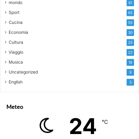
mondo
81
Sport
65
Cucina
55
Economia
30
Cultura
25
Viaggio
22
Musica
18
Uncategorized
9
English
3
Meteo
24
℃