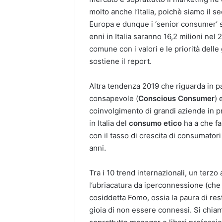
molto anche l’Italia, poichè siamo il 
Europa e dunque i ‘senior consumer’ su
enni in Italia saranno 16,2 milioni nel
comune con i valori e le priorità dell
sostiene il report.
Altra tendenza 2019 che riguarda in pa
consapevole (
Conscious Consumer
) 
coinvolgimento di grandi aziende in 
in Italia del
consumo etico
ha a che fa
con il tasso di crescita di consumator
anni.
Tra i 10 trend internazionali, un terzo
l’ubriacatura da iperconnessione (che 
cosiddetta Fomo, ossia la paura di res
gioia di non essere connessi. Si chi