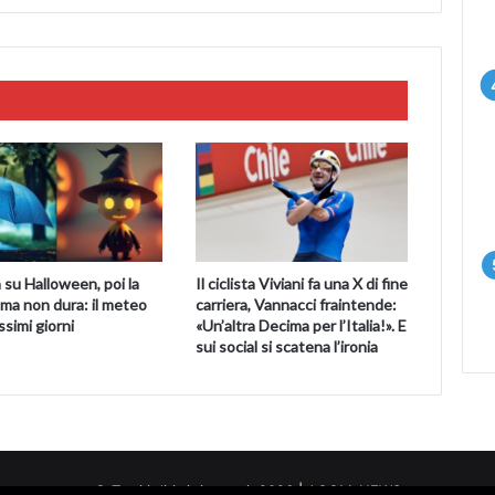
 su Halloween, poi la
Il ciclista Viviani fa una X di fine
ma non dura: il meteo
carriera, Vannacci fraintende:
ssimi giorni
«Un’altra Decima per l’Italia!». E
sui social si scatena l’ironia
© Tutti i diritti riservati. 2026 | AGGM-NEWS