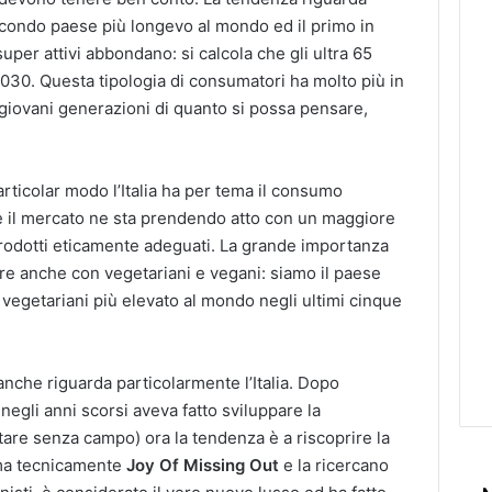
secondo paese più longevo al mondo ed il primo in
per attivi abbondano: si calcola che gli ultra 65
 2030. Questa tipologia di consumatori ha molto più in
e giovani generazioni di quanto si possa pensare,
rticolar modo l’Italia ha per tema il consumo
e il mercato ne sta prendendo atto con un maggiore
prodotti eticamente adeguati. La grande importanza
re anche con vegetariani e vegani: siamo il paese
i vegetariani più elevato al mondo negli ultimi cinque
 anche riguarda particolarmente l’Italia. Dopo
negli anni scorsi aveva fatto sviluppare la
tare senza campo) ora la tendenza è a riscoprire la
ama tecnicamente
Joy Of Missing Out
e la ricercano