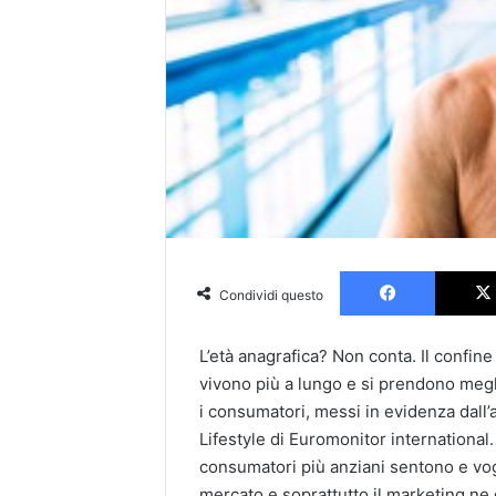
Faceboo
Condividi questo
L’età anagrafica? Non conta. Il confine
vivono più a lungo e si prendono megli
i consumatori, messi in evidenza dall
Lifestyle di Euromonitor international.
consumatori più anziani sentono e vogl
mercato e soprattutto il marketing n