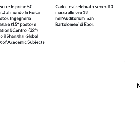
a tre le prime 50
Carlo Levi celebrato venerdì 3
ità al mondo in Fisica
marzo alle ore 18
sto), Ingegneria
nell’Auditorium ‘San
ziale (15° posto) e
Bartolomeo’ di Eboli.
tion&Control (32°)
 il Shanghai Global
g of Academic Subjects