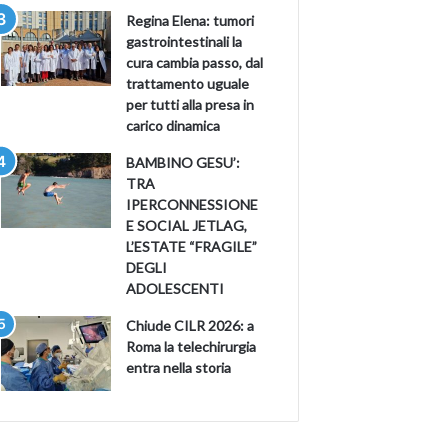
Regina Elena: tumori
gastrointestinali la
cura cambia passo, dal
trattamento uguale
per tutti alla presa in
carico dinamica
BAMBINO GESU’:
TRA
IPERCONNESSIONE
E SOCIAL JETLAG,
L’ESTATE “FRAGILE”
DEGLI
ADOLESCENTI
Chiude CILR 2026: a
Roma la telechirurgia
entra nella storia