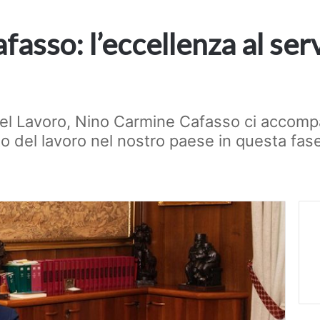
asso: l’eccellenza al serv
del Lavoro, Nino Carmine Cafasso ci accomp
o del lavoro nel nostro paese in questa fase 