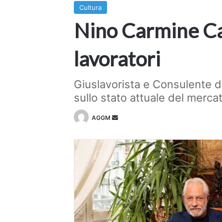
Cultura
Nino Carmine Caf
lavoratori
Giuslavorista e Consulente 
sullo stato attuale del mercat
Invia
AGGM
un'email